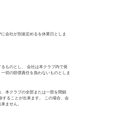
びに会社が別途定めるを休業日としま
るものとし、 会社は本クラブ内で発
、一切の賠償責任を負わないものとしま
合、本クラブの全部または一部を閉鎖
除することが出来ます。 この場合、会
出来ません。