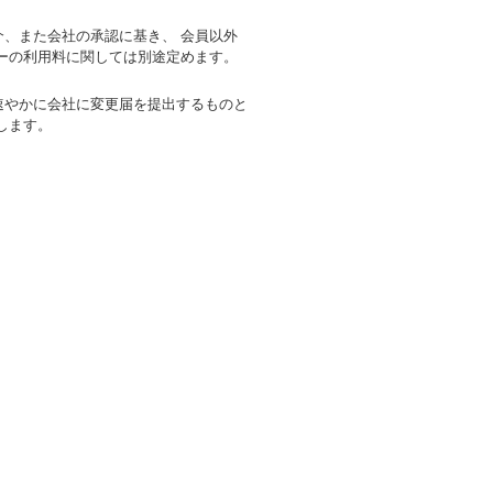
、また会社の承認に基き、 会員以外
ーの利用料に関しては別途定めます。
速やかに会社に変更届を提出するものと
します。