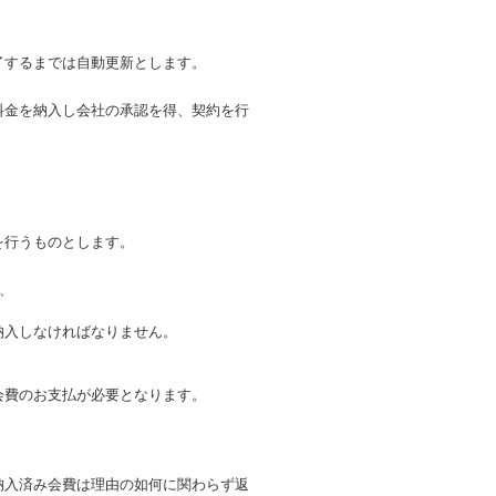
了するまでは自動更新とします。
料金を納入し会社の承認を得、契約を行
を行うものとします。
、
納入しなければなりません。
）
会費のお支払が必要となります。
納入済み会費は理由の如何に関わらず返