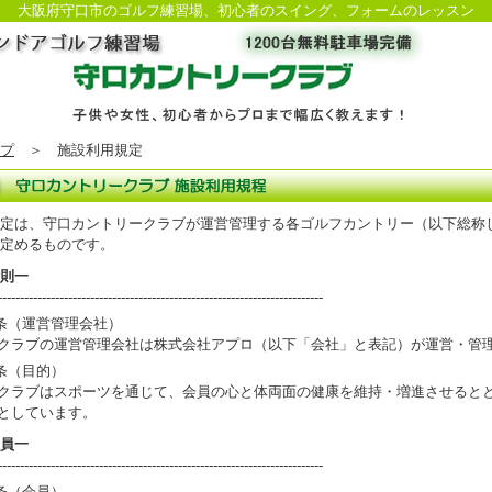
大阪府守口市のゴルフ練習場、初心者のスイング、フォームのレッスン
プ
＞ 施設利用規定
定は、守口カントリークラブが運営管理する各ゴルフカントリー（以下総称
定めるものです。
則一
--------------------------------------------------------------------------
条（運営管理会社）
クラブの運営管理会社は株式会社アプロ（以下「会社」と表記）が運営・管
条（目的）
クラブはスポーツを通じて、会員の心と体両面の健康を維持・増進させると
としています。
員一
--------------------------------------------------------------------------
条（会員）