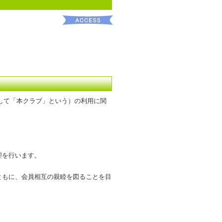
して「本クラブ」という）の利用に関
理を行います。
ともに、会員相互の親睦を図ることを目