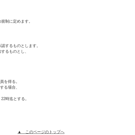
の規制に定めます。
認するものとします。
知するものとし、
会員を得る。
用する場合、
22時迄とする。
▲ このページのトップへ