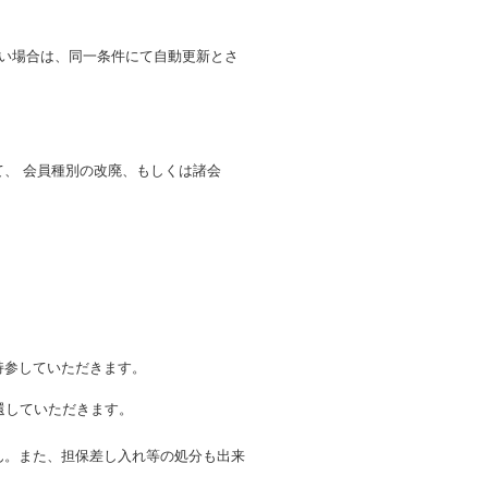
い場合は、同一条件にて自動更新とさ
。
、 会員種別の改廃、もしくは諸会
持参していただきます。
還していただきます。
ん。また、担保差し入れ等の処分も出来